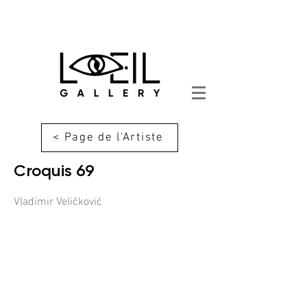
< Page de l'Artiste
Croquis 69
Vladimir Veličković