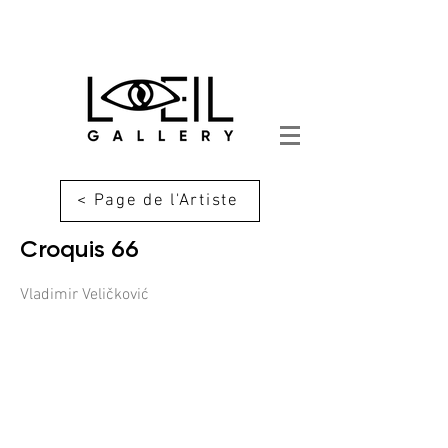
< Page de l'Artiste
Croquis 66
Vladimir Veličković