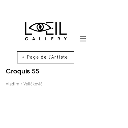
< Page de l'Artiste
Croquis 55
Vladimir Veličković