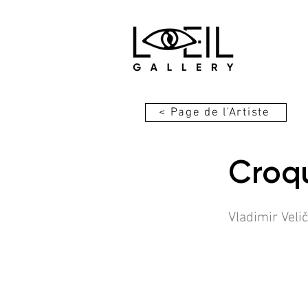
< Page de l'Artiste
Croqu
Vladimir Veli