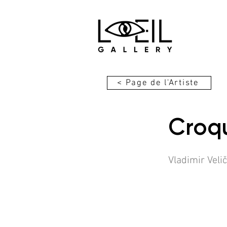
< Page de l'Artiste
Croqu
Vladimir Veli