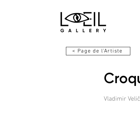
< Page de l'Artiste
Croqu
Vladimir Veli