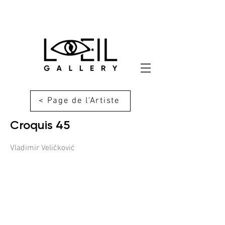
< Page de l'Artiste
Croquis 45
Vladimir Veličković