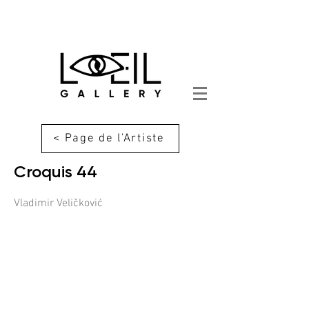
< Page de l'Artiste
Croquis 44
Vladimir Veličković