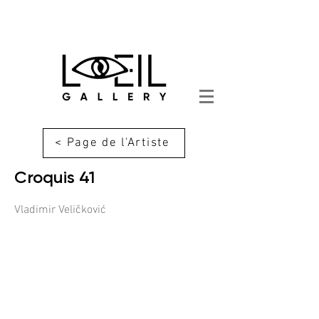
< Page de l'Artiste
Croquis 41
Vladimir Veličković