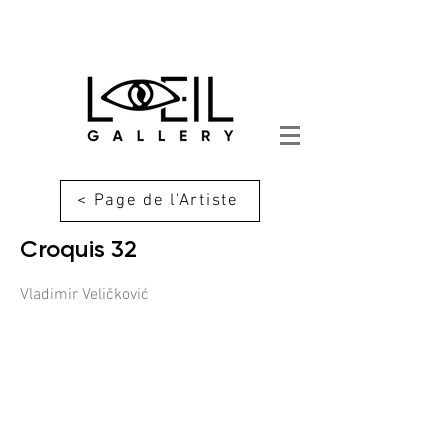
< Page de l'Artiste
Croquis 32
Vladimir Veličković