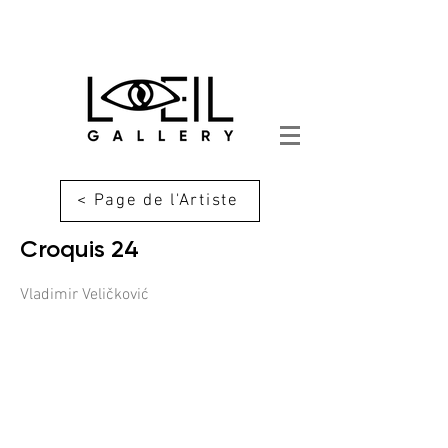
< Page de l'Artiste
Croquis 24
Vladimir Veličković