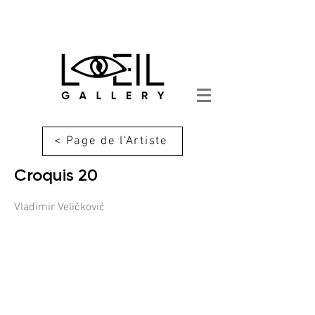
< Page de l'Artiste
Croquis 20
Vladimir Veličković