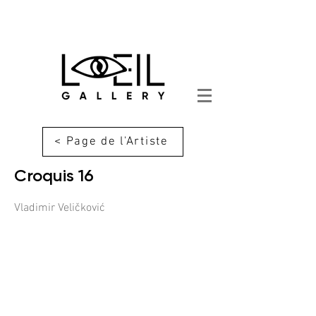
< Page de l'Artiste
Croquis 16
Vladimir Veličković