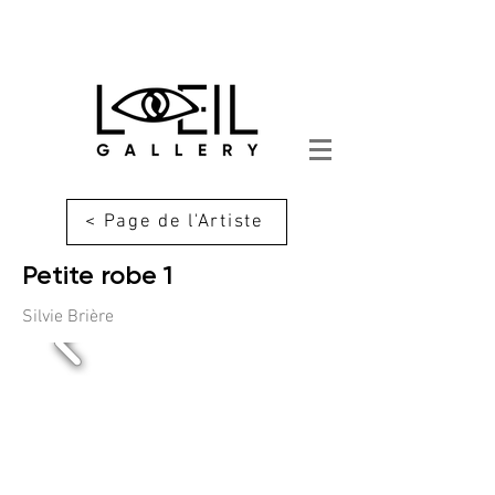
< Page de l'Artiste
Petite robe 1
Silvie Brière