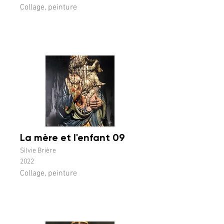
Collage, peinture
La mère et l'enfant 09
Silvie Brière
2022
Collage, peinture