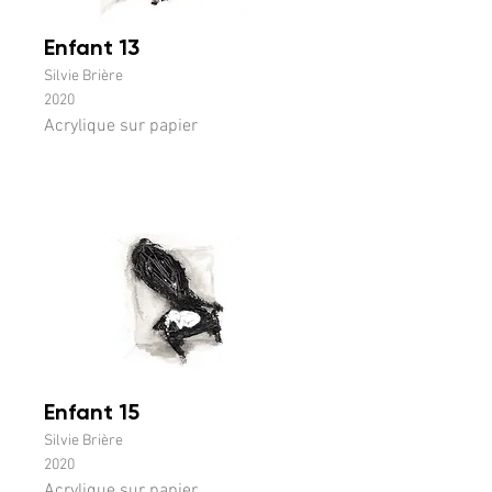
Enfant 13
Silvie Brière
2020
Acrylique sur papier
Enfant 15
Silvie Brière
2020
Acrylique sur papier