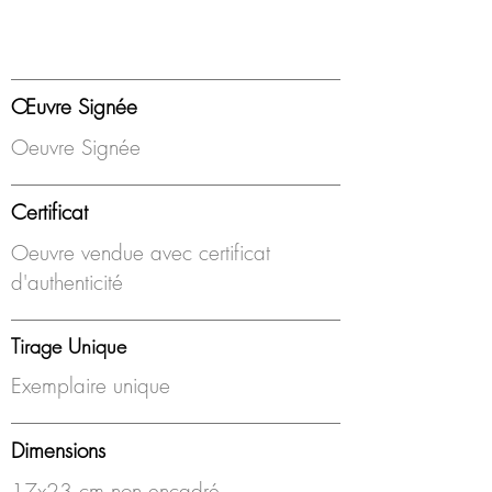
Œuvre Signée
Oeuvre Signée
Certificat
Oeuvre vendue avec certificat
d'authenticité
Tirage Unique
Exemplaire unique
Dimensions
17x23 cm non encadré