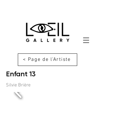
< Page de l'Artiste
Enfant 13
Silvie Brière