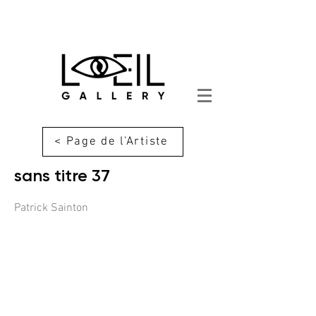
< Page de l'Artiste
sans titre 37
Patrick Sainton