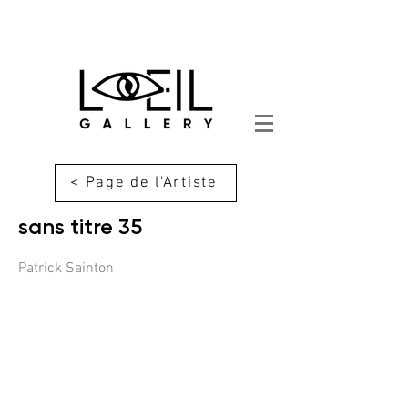
< Page de l'Artiste
sans titre 35
Patrick Sainton