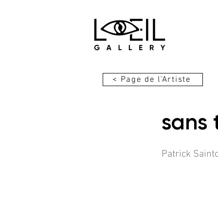
< Page de l'Artiste
sans 
Patrick Saint