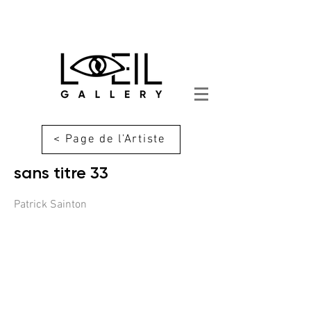
< Page de l'Artiste
sans titre 33
Patrick Sainton