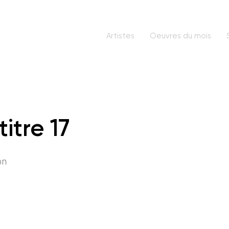
Artistes
Oeuvres du mois
titre 17
on