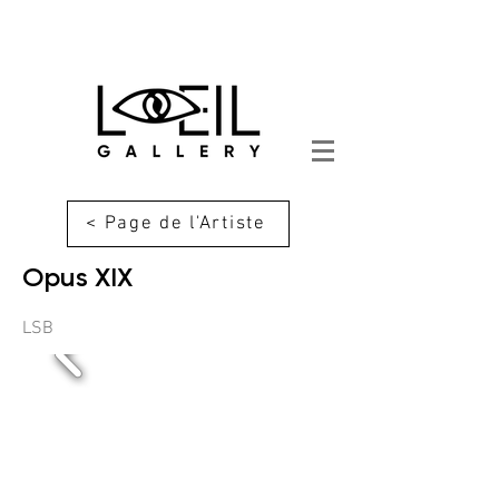
< Page de l'Artiste
Opus XIX
LSB