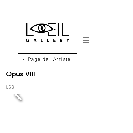
< Page de l'Artiste
Opus VIII
LSB