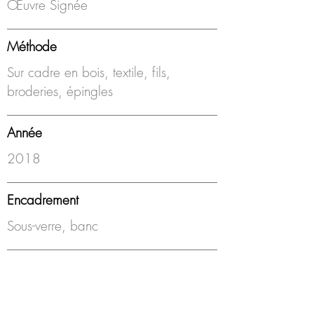
Œuvre Signée
Méthode
Sur cadre en bois, textile, fils,
broderies, épingles
Année
2018
Encadrement
Sous-verre, banc
Disponibilité
Disponible