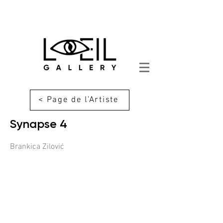
< Page de l'Artiste
Synapse 4
Brankica Zilović