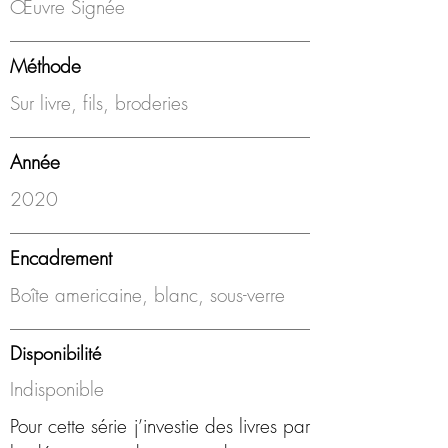
Œuvre Signée
Méthode
Sur livre, fils, broderies
Année
2020
Encadrement
Boîte americaine, blanc, sous-verre
Disponibilité
Indisponible
Pour cette série j’investie des livres par