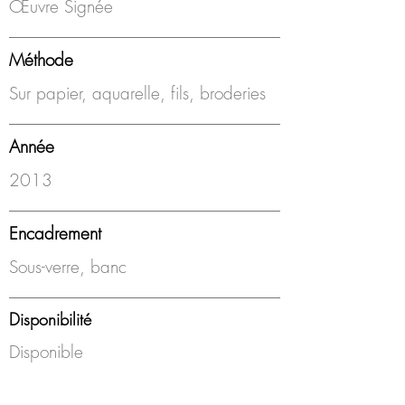
Œuvre Signée
Méthode
Sur papier, aquarelle, fils, broderies
Année
2013
Encadrement
Sous-verre, banc
Disponibilité
Disponible
Cartographie des sens envoi a une