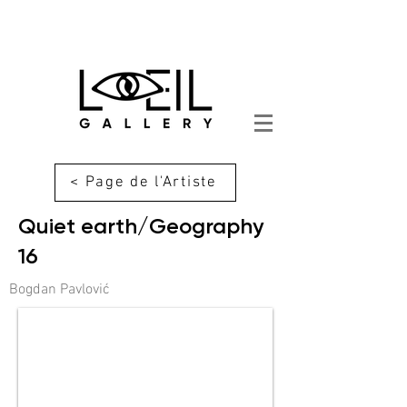
< Page de l'Artiste
Quiet earth/Geography
16
Bogdan Pavlović