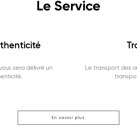
Le Service
thenticité
Tr
 vous sera délivré un
Le transport des œ
enticité.
transpor
En savoir plus