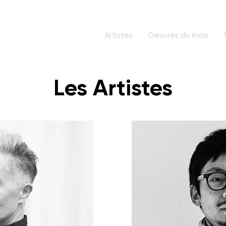
Artistes
Oeuvres du mois
Les Artistes